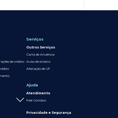
Serviços
Outros Serviços
Carta de Anuência
ações de crédito
Aviso de sinistro
crédito
Alteração de UF
amento
Ajuda
Atendimento
Fale Conosco
Privacidade e Segurança