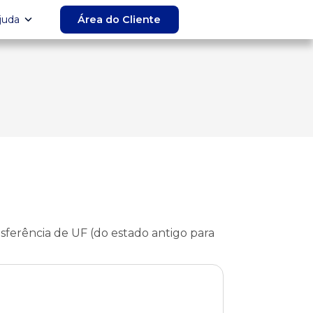
juda
Área do Cliente
ansferência de UF (do estado antigo para