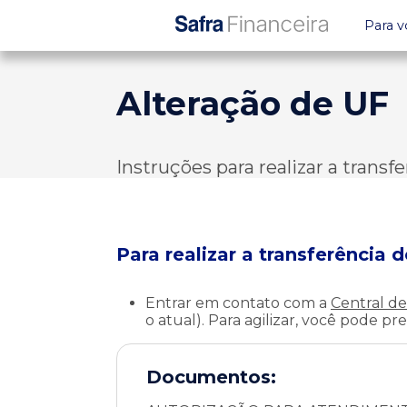
Para v
Alteração de UF
Instruções para realizar a transf
Para realizar a transferência 
Entrar em contato com a
Central d
o atual). Para agilizar, você pode p
Documentos: