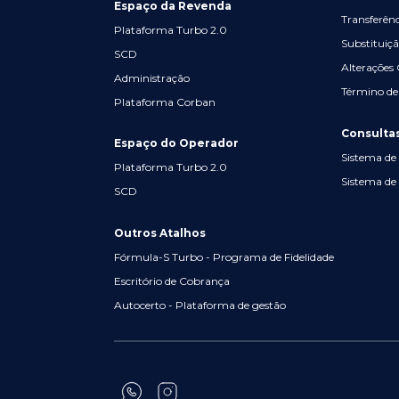
Espaço da Revenda
Transferênc
Plataforma Turbo 2.0
Substituiç
SCD
Alterações
Administração
Término de
Plataforma Corban
Consulta
Espaço do Operador
Sistema de 
Plataforma Turbo 2.0
Sistema de 
SCD
Outros Atalhos
Fórmula-S Turbo - Programa de Fidelidade
Escritório de Cobrança
Autocerto - Plataforma de gestão