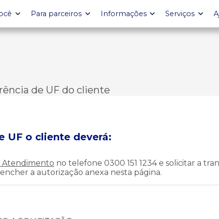
ocê
Para parceiros
Informações
Serviços
A
erência de UF do cliente
de UF o cliente deverá:
e Atendimento
no telefone 0300 151 1234 e solicitar a tr
reencher a autorização anexa nesta página.