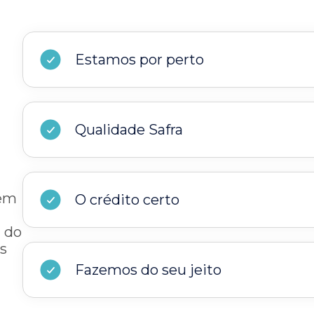
Estamos por perto
Qualidade Safra
bem
O crédito certo
a do
s
Fazemos do seu jeito