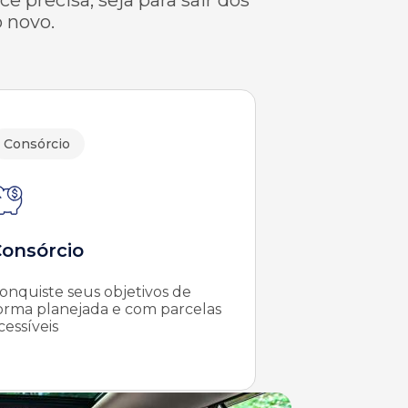
 novo.
Consórcio
onsórcio
onquiste seus objetivos de
orma planejada e com parcelas
cessíveis