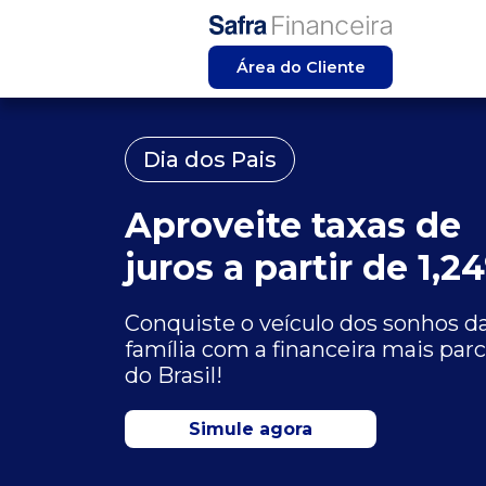
Área do Cliente
Dia dos Pais
Aproveite taxas de
juros a partir de 1,2
Conquiste o veículo dos sonhos da
família com a financeira mais parc
do Brasil!
Simule agora