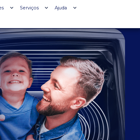
es
Serviços
Ajuda