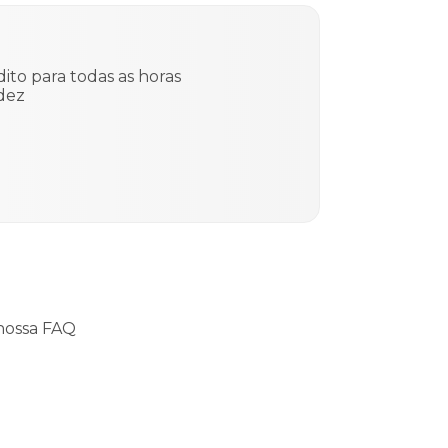
ito para todas as horas
dez
nossa FAQ